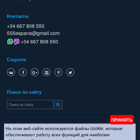
Контакты
+34 667 808 550
555espana@gmail.com
+34 667 808 550
Соцсети
Поиск по сайту
Карта сайта
На этом веб-сайте используются файлы cookie, которые
обеспечивают работу всех функций для наиболее
Политика конфиденциальности