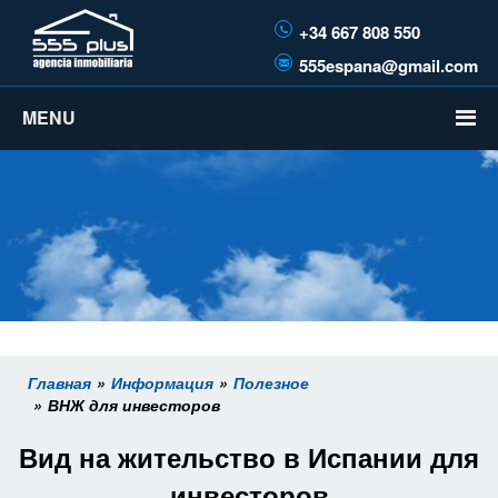
+34 667 808 550
555espana@gmail.com
MENU
Главная
Информация
Полезное
ВНЖ для инвесторов
Вид на жительство в Испании для
инвесторов