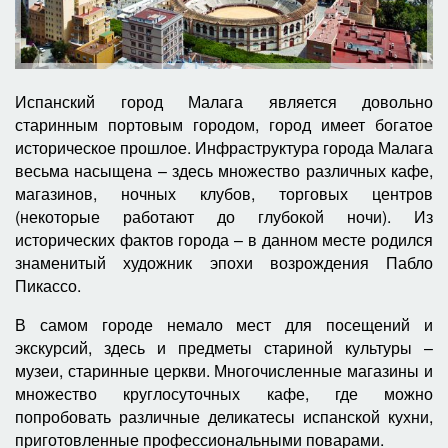
Испанский город Малага является довольно
старинным портовым городом, город имеет богатое
историческое прошлое. Инфраструктура города Малага
весьма насыщена – здесь множество различных кафе,
магазинов, ночных клубов, торговых центров
(некоторые работают до глубокой ночи). Из
исторических фактов города – в данном месте родился
знаменитый художник эпохи возрождения Пабло
Пикассо.
В самом городе немало мест для посещений и
экскурсий, здесь и предметы стариной культуры –
музеи, старинные церкви. Многочисленные магазины и
множество круглосуточных кафе, где можно
попробовать различные деликатесы испанской кухни,
приготовленные профессиональными поварами.