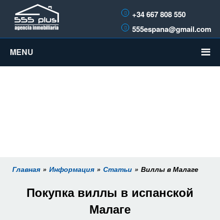
+34 667 808 550
555espana@gmail.com
MENU
Главная
Информация
Статьи
Виллы в Малаге
Покупка виллы в испанской
Малаге