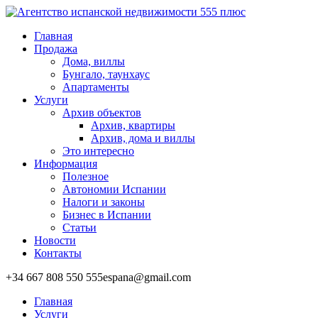
Главная
Продажа
Дома, виллы
Бунгало, таунхаус
Апартаменты
Услуги
Архив объектов
Архив, квартиры
Архив, дома и виллы
Это интересно
Информация
Полезное
Автономии Испании
Налоги и законы
Бизнес в Испании
Статьи
Новости
Контакты
+34 667 808 550
555espana@gmail.com
Главная
Услуги