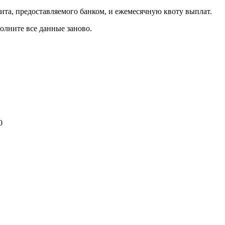
ита, предоставляемого банком, и ежемесячную квоту выплат.
олните все данные заново.
0