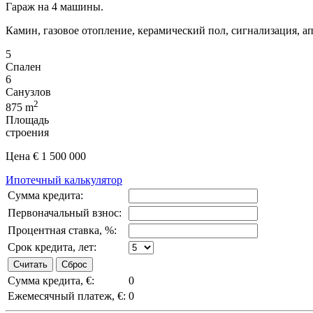
Гараж на 4 машины.
Камин, газовое отопление, керамический пол, сигнализация, ап
5
Спален
6
Санузлов
2
875 m
Площадь
строения
Цена
€ 1 500 000
Ипотечный калькулятор
Сумма кредита:
Первоначальный взнос:
Процентная ставка, %:
Срок кредита, лет:
Сумма кредита, €:
0
Ежемесячный платеж, €:
0