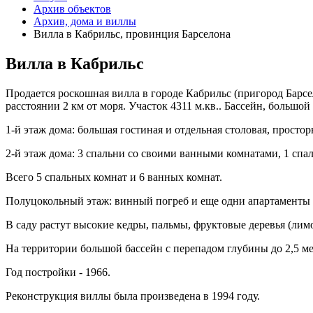
Архив объектов
Архив, дома и виллы
Вилла в Кабрильс, провинция Барселона
Вилла в Кабрильс
Продается роскошная вилла в городе Кабрильс (пригород Барс
расстоянии 2 км от моря. Участок 4311 м.кв..
Бассейн, большой 
1-й этаж дома:
большая гостиная и отдельная столовая, простор
2-й этаж дома:
3 спальни со своими ванными комнатами, 1 спаль
Всего 5 спальных комнат и 6 ванных комнат.
Полуцокольный этаж:
винный погреб и еще одни апартаменты 
В саду растут высокие кедры, пальмы, фруктовые деревья (лим
На территории большой бассейн с перепадом глубины до 2,5 ме
Год постройки - 1966.
Реконструкция виллы была произведена в 1994 году.