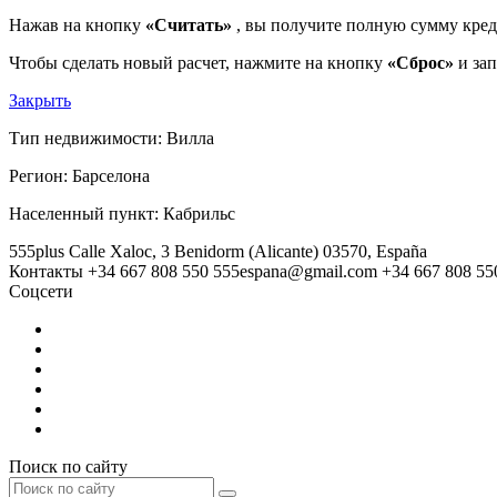
Нажав на кнопку
«Считать»
, вы получите полную сумму кред
Чтобы сделать новый расчет, нажмите на кнопку
«Сброс»
и зап
Закрыть
Тип недвижимости:
Вилла
Регион:
Барселона
Населенный пункт:
Кабрильс
555plus
Calle Xaloc, 3
Benidorm (Alicante)
03570, España
Контакты
+34 667 808 550
555espana@gmail.com
+34 667 808 55
Соцсети
Поиск по сайту