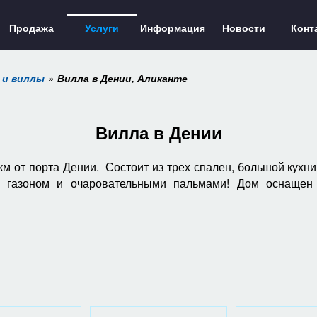
Продажа
Услуги
Информация
Новости
Конт
 и виллы
Вилла в Дении, Аликанте
Вилла в Дении
км от порта Дении. Состоит из трех спален, большой кухн
м газоном и очаровательными пальмами! Дом оснащен