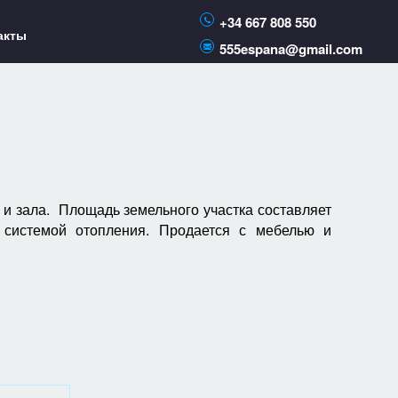
+34 667 808 550
акты
555espana@gmail.com
и и зала. Площадь земельного участка составляет
 системой отопления. Продается с мебелью и