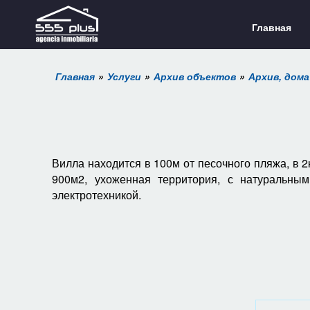
Главная
Главная
Услуги
Архив объектов
Архив, дома
Вилла находится в 100м от песочного пляжа, в 2
900м2, ухоженная территория, с натуральны
электротехникой.