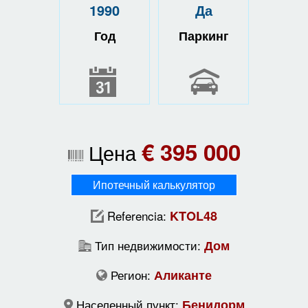
1990
Да
Год
Паркинг
€ 395 000
Цена
Ипотечный калькулятор
Referencia:
KTOL48
Тип недвижимости:
Дом
Регион:
Аликанте
Населенный пункт:
Бенидорм