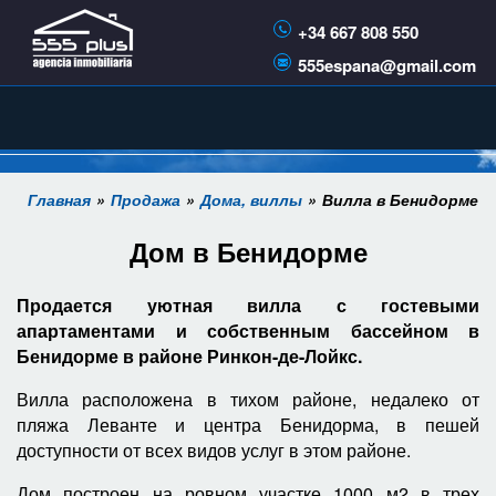
+34 667 808 550
555espana@gmail.com
Главная
Продажа
Дома, виллы
Вилла в Бенидорме
Дом в Бенидорме
Продается уютная вилла с гостевыми
апартаментами и собственным бассейном в
Бенидорме в районе Ринкон-де-Лойкс.
Вилла расположена в тихом районе, недалеко от
пляжа Леванте и центра Бенидорма, в пешей
доступности от всех видов услуг в этом районе.
Дом построен на ровном участке 1000 м2 в трех