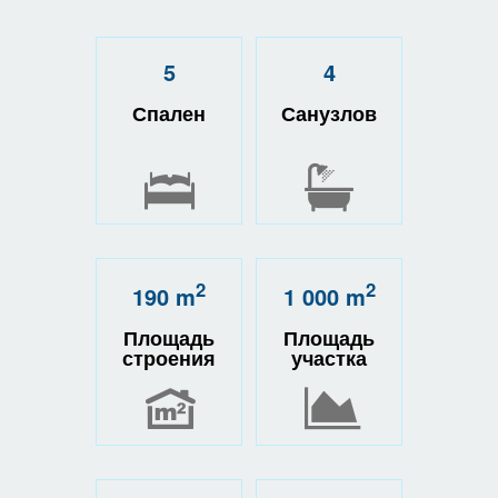
5
4
Спален
Санузлов
2
2
190 m
1 000 m
Площадь
Площадь
строения
участка