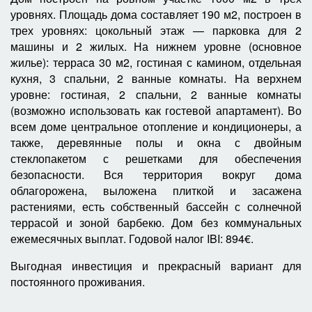
уровнях. Площадь дома составляет 190 м2, построен в
трех уровнях: цокольный этаж — парковка для 2
машины и 2 жилых. На нижнем уровне (основное
жилье): террасa 30 м2, гостиная с камином, отдельная
кухня, 3 спальни, 2 ванные комнаты. На верхнем
уровне: гостиная, 2 спальни, 2 ванные комнаты
(возможно использовать как гостевой апартамент). Во
всем доме центральное отопление и кондиционеры, а
также, деревянные полы и окна с двойным
стеклопакетом с решетками для обеспечения
безопасности. Вся территория вокруг дома
облагорожена, выложена плиткой и засажена
растениями, есть собственный бассейн с солнечной
террасой и зоной барбекю. Дом без коммунальных
ежемесячных выплат. Годовой налог IBI: 894€.
Выгодная инвестиция и прекрасный вариант для
постоянного проживания.