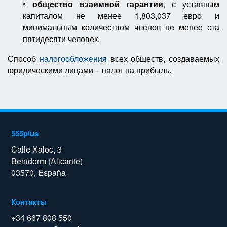
•
общество взаимной гарантии
, с уставным
капиталом не менее 1,803,037 евро и
минимальным количеством членов не менее ста
пятидесяти человек.
Способ
налогообложения
всех обществ, создаваемых
юридическими лицами – налог на прибыль.
555plus
Calle Xaloc, 3
Benidorm (Alicante)
03570, España
Контакты
+34 667 808 550