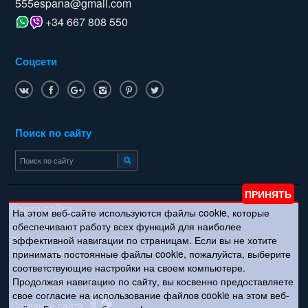
555espana@gmail.com
+34 667 808 550
Соцсети
Поиск по сайту
Карта сайта
На этом веб-сайте используются файлы cookie, которые
обеспечивают работу всех функций для наиболее
Политика конфиденциальности
эффективной навигации по страницам. Если вы не хотите
Пользовательское соглашение
Политика cookies
принимать постоянные файлы cookie, пожалуйста, выберите
соответствующие настройки на своем компьютере.
Продолжая навигацию по сайту, вы косвенно предоставляете
© Copyright 2011 – 2026
свое согласие на использование файлов cookie на этом веб-
Создание сайта