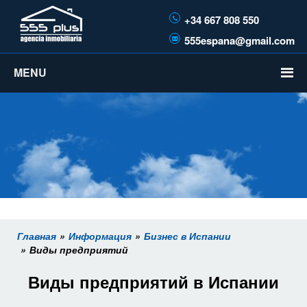
+34 667 808 550
555espana@gmail.com
MENU
Главная
Информация
Бизнес в Испании
Виды предприятий
Виды предприятий в Испании