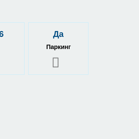
6
Да
Паркинг