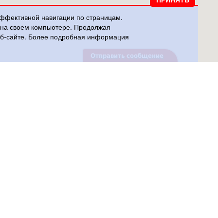
эффективной навигации по страницам.
и на своем компьютере. Продолжая
веб-сайте. Более подробная информация
Отправить сообщение
Поиск по сайту