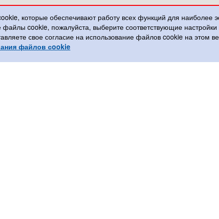
cookie, которые обеспечивают работу всех функций для наиболее 
е файлы cookie, пожалуйста, выберите соответствующие настройк
тавляете свое согласие на использование файлов cookie на этом 
ания файлов сookie
ы
Соцсети
808 550
a@gmail.com
 667 808 550