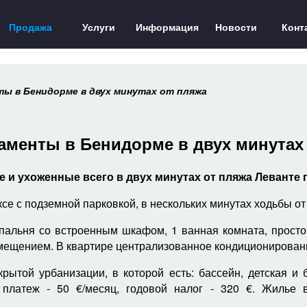
Продажа
Услуги
Информация
Новости
Конт
ы в Бенидорме в двух минутах от пляжа
аменты в Бенидорме в двух минутах 
 ухоженные всего в двух минутах от пляжа Леванте п
е с подземной парковкой, в нескольких минутах ходьбы от 
пальня со встроенным шкафом, 1 ванная комната, прост
мещением. В квартире централизованное кондиционирован
крытой урбанизации, в которой есть: бассейн, детская и
 платеж - 50 €/месяц, годовой налог - 320 €. Жилье 