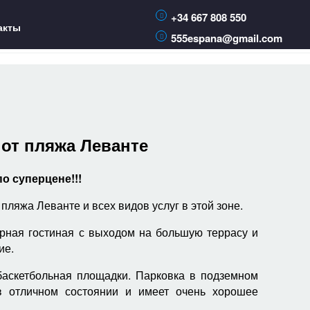
+34 667 808 550
акты
555espana@gmail.com
от пляжа Леванте
о суперцене!!!
пляжа Леванте и всех видов услуг в этой зоне.
орная гостиная с выходом на большую террасу и
ие.
 баскетбольная площадки. Парковка в подземном
в отличном состоянии и имеет очень хорошее