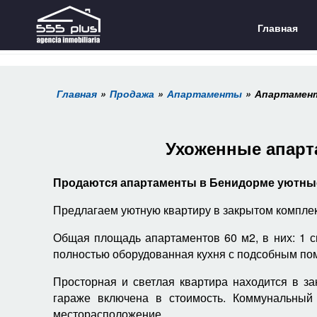
Главная
Главная
Продажа
Апартаменты
Апартамент
Ухоженные апарт
Продаются апартаменты в Бенидорме уютные и
Предлагаем уютную квартиру в закрытом комплекс
Общая площадь апартаментов 60 м2, в них: 1 с
полностью оборудованная кухня с подсобным по
Просторная и светлая квартира находится в за
гараже включена в стоимость. Коммунальный
месторасположение.