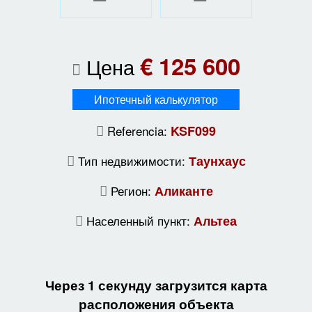
€ 125 600
Цена
Ипотечный калькулятор
Referencia:
KSF099
Тип недвижимости:
Таунхаус
Регион:
Аликанте
Населенный пункт:
Альтеа
Через 1 секунду загрузится карта
расположения объекта