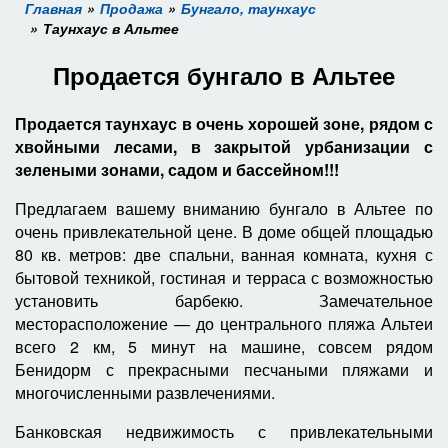
Главная
Продажа
Бунгало, таунхаус
Таунхаус в Альтее
Продается бунгало в Альтее
Продается таунхаус в очень хорошей зоне, рядом с
хвойными лесами, в закрытой урбанизации с
зелеными зонами, садом и бассейном!!!
Предлагаем вашему вниманию бунгало в Альтее по
очень привлекательной цене. В доме общей площадью
80 кв. метров: две спальни, ванная комната, кухня с
бытовой техникой, гостиная и терраса с возможностью
установить барбекю. Замечательное
месторасположение — до центрального пляжа Альтеи
всего 2 км, 5 минут на машине, совсем рядом
Бенидорм с прекрасными песчаными пляжами и
многочисленными развлечениями.
Банковская недвижимость с привлекательными