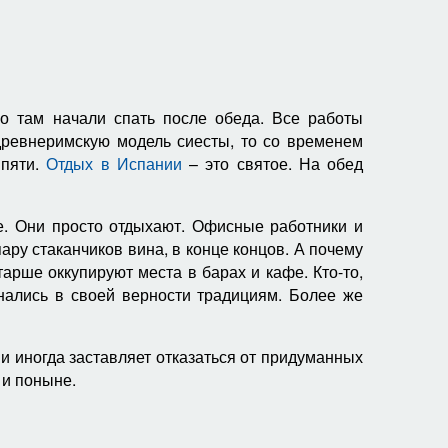
о там начали спать после обеда. Все работы
древнеримскую модель сиесты, то со временем
 пяти.
Отдых в Испании
– это святое. На обед
ае. Они просто отдыхают. Офисные работники и
ару стаканчиков вина, в конце концов. А почему
арше оккупируют места в барах и кафе. Кто-то,
знались в своей верности традициям. Более же
ни иногда заставляет отказаться от придуманных
 и поныне.