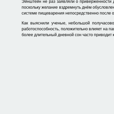
Эйнштейн не раз заявляли о приверженности д
поскольку желание вздремнуть днём обусловле
системе пищеварения непосредственно после 
Как выяснили ученые, небольшой получасово
работоспособность, положительно влияет на пам
более длительный дневной сон часто приводит к