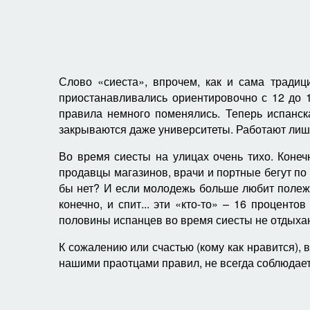
Слово «сиеста», впрочем, как и сама тради
приостанавливались ориентировочно с 12 до 
правила немного поменялись. Теперь испанск
закрываются даже университеты. Работают лишь
Во время сиесты на улицах очень тихо. Конеч
продавцы магазинов, врачи и портные бегут по 
бы нет? И если молодежь больше любит полежат
конечно, и спит... эти «кто-то» – 16 процен
половины испанцев во время сиесты не отдыха
К сожалению или счастью (кому как нравится), 
нашими праотцами правил, не всегда соблюдаетс