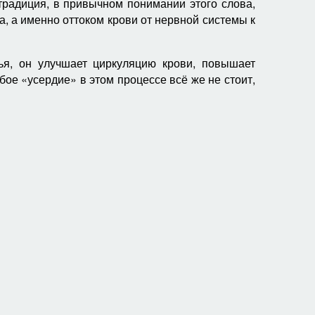
традиция, в привычном понимании этого слова,
 а именно оттоком крови от нервной системы к
ья, он улучшает циркуляцию крови, повышает
бое «усердие» в этом процессе всё же не стоит,