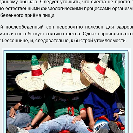
анному обычаю. Следует уточнить, что сиеста не просто 
но естественными физиологическими процессами организма,
обеденного приёма пищи.
й послеобеденный сон невероятно полезен для здоров
ять и способствует снятию стресса. Однако проявлять осо
 бессоннице, и, следовательно, к быстрой утомляемости.