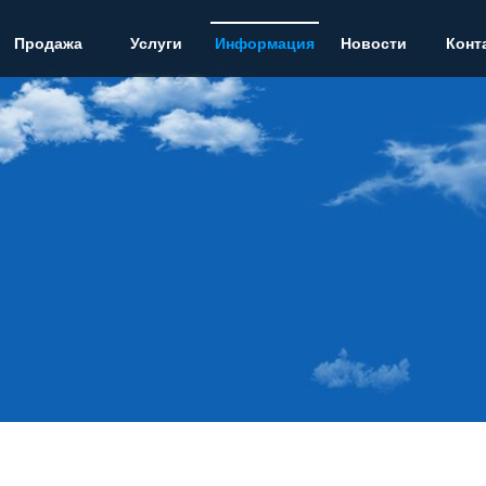
Продажа
Услуги
Информация
Новости
Конт