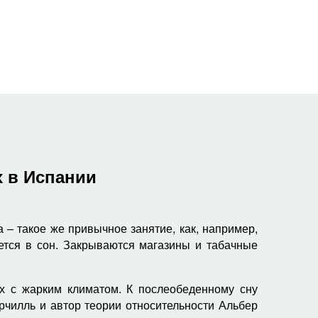
 в Испании
 – такое же привычное занятие, как, например,
ется в сон. Закрываются магазины и табачные
ах с жарким климатом. К послеобеденному сну
ерчилль и автор теории относительности Альбер