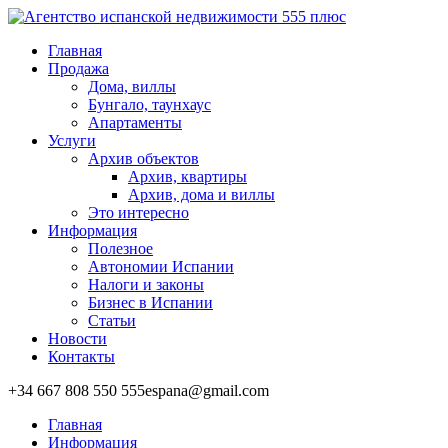
Главная
Продажа
Дома, виллы
Бунгало, таунхаус
Апартаменты
Услуги
Архив объектов
Архив, квартиры
Архив, дома и виллы
Это интересно
Информация
Полезное
Автономии Испании
Налоги и законы
Бизнес в Испании
Статьи
Новости
Контакты
+34 667 808 550
555espana@gmail.com
Главная
Информация