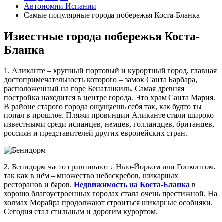
Автономии Испании
Самые популярные города побережья Коста-Бланка
Известные города побережья Коста-
Бланка
1. Аликанте – крупный портовый и курортный город, главная
достопримечательность которого – замок Санта Барбара,
расположенный на горе Бенатанкиль. Самая древняя
постройка находится в центре города. Это храм Санта Мария.
В районе старого города ощущаешь себя так, как будто ты
попал в прошлое. Пляжи провинции Аликанте стали широко
известными среди испанцев, немцев, голландцев, британцев,
россиян и представителей других европейских стран.
2. Бенидорм часто сравнивают с Нью-Йорком или Гонконгом,
так как в нём – множество небоскребов, шикарных
ресторанов и баров.
Недвижимость на Коста-Бланка
в
хорошо благоустроенных городах стала очень престижной. На
холмах Морайра продолжают строиться шикарные особняки.
Сегодня стал стильным и дорогим курортом.