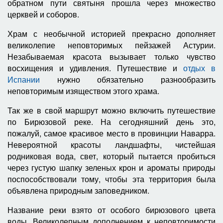
обратном пути святыня прошла через множество
церквей и соборов.
Храм с необычной историей прекрасно дополняет
великолепие неповторимых пейзажей Астурии.
Незабываемая красота вызывает только чувство
восхищения и удивления. Путешествие и
отдых в
Испании
нужно обязательно разнообразить
неповторимым изяществом этого храма.
Так же в свой маршрут можно включить путешествие
по Бирюзовой реке. На сегодняшний день это,
пожалуй, самое красивое место в провинции Наварра.
Невероятной красоты ландшафты, чистейшая
родниковая вода, свет, который пытается пробиться
через густую шапку зеленых крон и ароматы природы
поспособствовали тому, чтобы эта территория была
объявлена природным заповедником.
Название реки взято от особого бирюзового цвета
воды. Великолепным дополнением к неповторимости