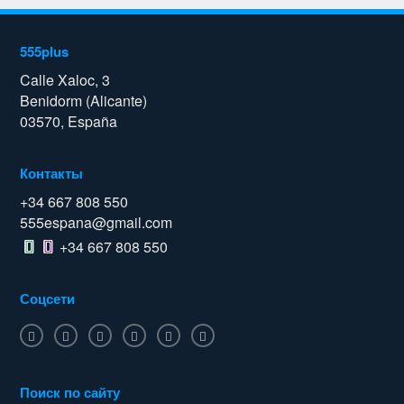
555plus
Calle Xaloc, 3
Benidorm (Alicante)
03570, España
Контакты
+34 667 808 550
555espana@gmail.com
+34 667 808 550
Соцсети
Поиск по сайту