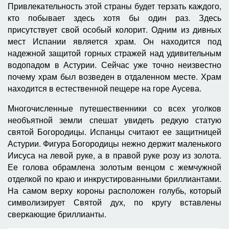
Привлекательность этой страны будет терзать каждого,
кто побывает здесь хотя бы один раз. Здесь
присутствует свой особый колорит. Одним из дивных
мест Испании является храм. Он находится под
надежной защитой горных стражей над удивительным
водопадом в Астурии. Сейчас уже точно неизвестно
почему храм был возведен в отдаленном месте. Храм
находится в естественной пещере на горе Аусева.
Многочисленные путешественники со всех уголков
необъятной земли спешат увидеть редкую статую
святой Богородицы. Испанцы считают ее защитницей
Астурии. Фигура Богородицы нежно держит маленького
Иисуса на левой руке, а в правой руке розу из золота.
Ее голова обрамлена золотым венцом с жемчужной
отделкой по краю и инкрустированными бриллиантами.
На самом верху короны расположен голубь, который
символизирует Святой дух, по кругу вставлены
сверкающие бриллианты.