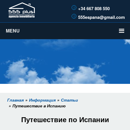
+34 667 808 550
555espana@gmail.com
MENU
Главная
Информация
Статьи
Путешествие в Испанию
Путешествие по Испании