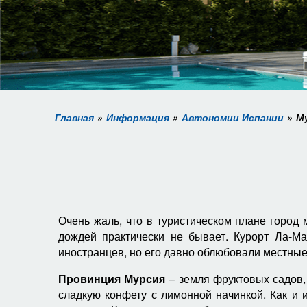
Главная
Информация
Автономии Испании
М
Очень жаль, что в туристическом плане город
дождей практически не бывает. Курорт Ла-М
иностранцев, но его давно облюбовали местные 
Провинция Мурсия
– земля фруктовых садов,
сладкую конфету с лимонной начинкой. Как и 