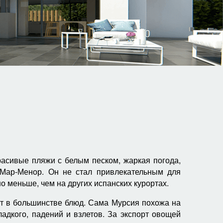
расивые пляжи с белым песком, жаркая погода,
 Мар-Менор. Он не стал привлекательным для
о меньше, чем на других испанских курортах.
ют в большинстве блюд. Сама Мурсия похожа на
адкого, падений и взлетов. За экспорт овощей