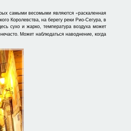
торых самыми весомыми являются «раскаленная
го Королевства, на берегу реки Рио-Сегура, в
есь сухо и жарко, температура воздуха может
 нечасто. Может наблюдаться наводнение, когда