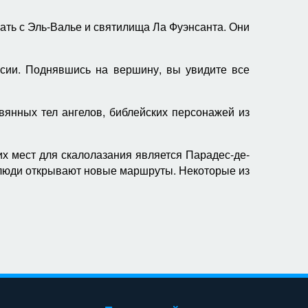
ать с Эль-Валье и святилища Ла Фуэнсанта. Они
рсии. Поднявшись на вершину, вы увидите все
вянных тел ангелов, библейских персонажей из
х мест для скалолазания является Парадес-де-
е люди открывают новые маршруты. Некоторые из