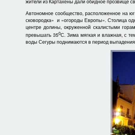
жители из Картахены дали обидное прозвище св
Автономное сообщество, расположенное на юг
сковородка» и «огороды Европы». Столица одн
центре долины, окруженной скалистыми горам
0
превышать 35
С. Зима мягкая и влажная, с те
воды Сегуры поднимаются в период выпадения