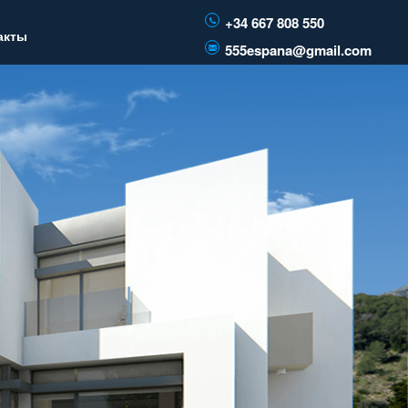
+34 667 808 550
акты
555espana@gmail.com