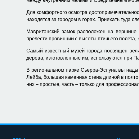
Для комфортного осмотра достопримечательност
находятся за городом в горах. Приехать туда сле
Мавританский замок расположен на вершине г
прелести провинции с высоты птичьего полета, 
Самый известный музей города посвящен велик
дерева, изготовленные им, используются при П
В региональном парке Сьерра-Эспуна вы надыш
Лейба, большая каменная стена длиной в полто
них – простые, часть – только для профессиона