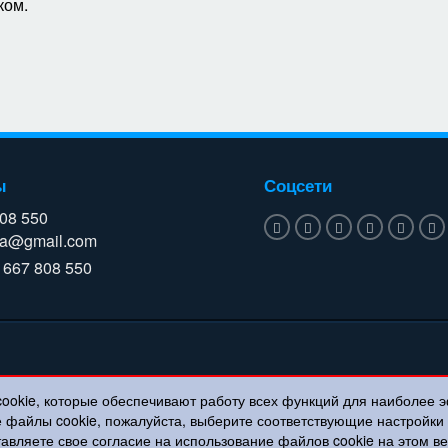
ком.
ы
Соцсети
808 550
a@gmail.com
 667 808 550
cookie, которые обеспечивают работу всех функций для наиболее 
е файлы cookie, пожалуйста, выберите соответствующие настройк
тавляете свое согласие на использование файлов cookie на этом 