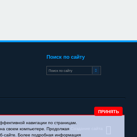
Поиск по сайту
эффективной навигации по страницам.
Создание сайта
и на своем компьютере. Продолжая
веб-сайте. Более подробная информация