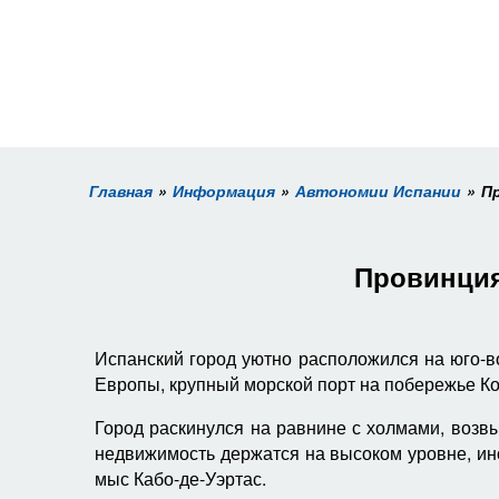
Главная
Информация
Автономии Испании
П
Провинция
Испанский город уютно расположился на юго-в
Европы, крупный морской порт на побережье Ко
Город раскинулся на равнине с холмами, возв
недвижимость держатся на высоком уровне, ин
мыс Кабо-де-Уэртас.