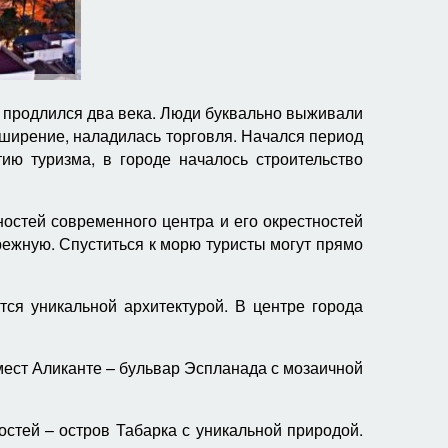
оя продлился два века. Люди буквально выживали
ширение, наладилась торговля. Начался период
ию туризма, в городе началось строительство
остей современного центра и его окрестностей
ежную. Спуститься к морю туристы могут прямо
ся уникальной архитектурой. В центре города
мест Аликанте – бульвар Эспланада с мозаичной
остей – остров Табарка с уникальной природой.