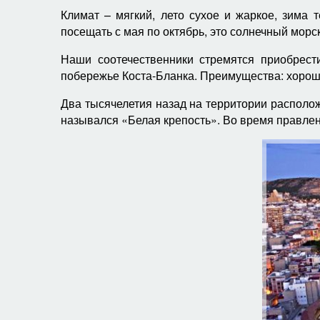
Климат – мягкий, лето сухое и жаркое, зима
посещать с мая по октябрь, это солнечный морс
Наши соотечественники стремятся приобрес
побережье Коста-Бланка. Преимущества: хорош
Два тысячелетия назад на территории располож
назывался «Белая крепость». Во время правле