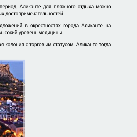
 период. Аликанте для пляжного отдыха можно
ных достопримечательностей.
дложений в окрестностях города Аликанте на
высокий уровень медицины.
я колония с торговым статусом. Аликанте тогда