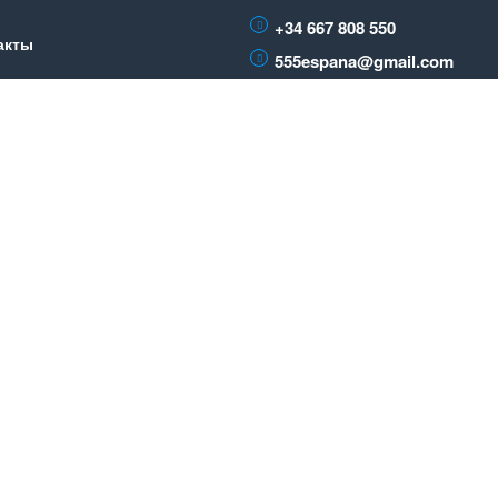
+34 667 808 550
акты
555espana@gmail.com