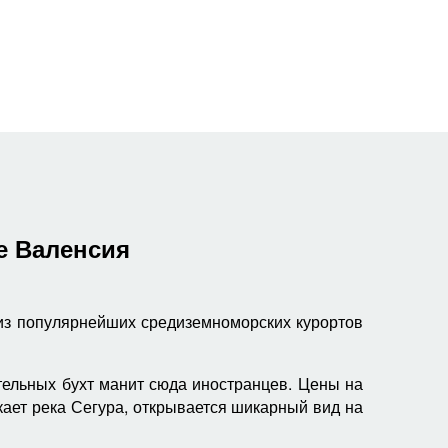
е Валенсия
 из популярнейших средиземноморских курортов
тельных бухт манит сюда иностранцев. Цены на
ает река Сегура, открывается шикарный вид на