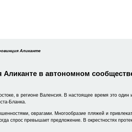
ровинция Аликанте
 Аликанте в автономном сообществ
остоке, в регионе Валенсия. В настоящее время это один
ста-Бланка.
ышенностями, оврагами. Многообразие пляжей и привлека
огда спрос превышает предложение. В окрестностях протек