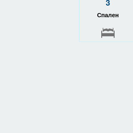
3
Спален