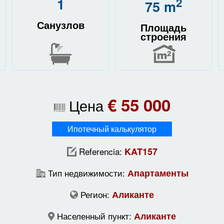
1
2
75 m
Санузлов
Площадь
строения
€ 55 000
Цена
Ипотечный калькулятор
Referencia:
KAT157
Тип недвижимости:
Апартаменты
Регион:
Аликанте
Населенный пункт:
Аликанте