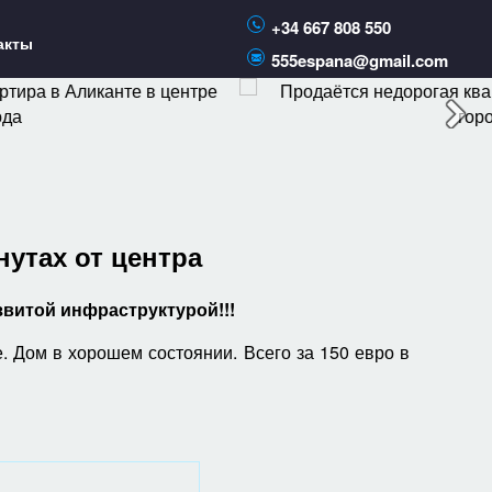
+34 667 808 550
акты
555espana@gmail.com
нутах от центра
азвитой инфраструктурой!!!
. Дом в хорошем состоянии. Всего за 150 евро в