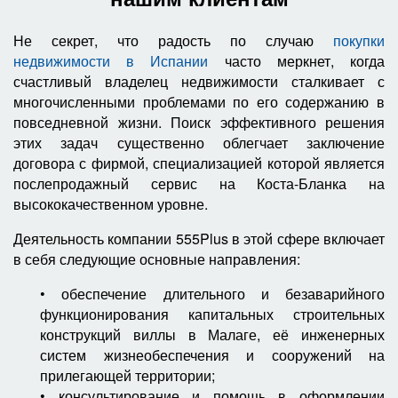
Не секрет, что радость по случаю
покупки
недвижимости в Испании
часто меркнет, когда
счастливый владелец недвижимости сталкивает с
многочисленными проблемами по его содержанию в
повседневной жизни. Поиск эффективного решения
этих задач существенно облегчает заключение
договора с фирмой, специализацией которой является
послепродажный сервис на Коста-Бланка на
высококачественном уровне.
Деятельность компании
555Plus
в этой сфере включает
в себя следующие основные направления:
• обеспечение длительного и безаварийного
функционирования капитальных строительных
конструкций виллы в Малаге, её инженерных
систем жизнеобеспечения и сооружений на
прилегающей территории;
• консультирование и помощь в оформлении