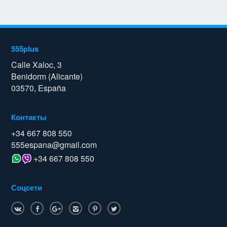
555plus
Calle Xaloc, 3
Benidorm (Alicante)
03570, España
Контакты
+34 667 808 550
555espana@gmail.com
+34 667 808 550
Соцсети