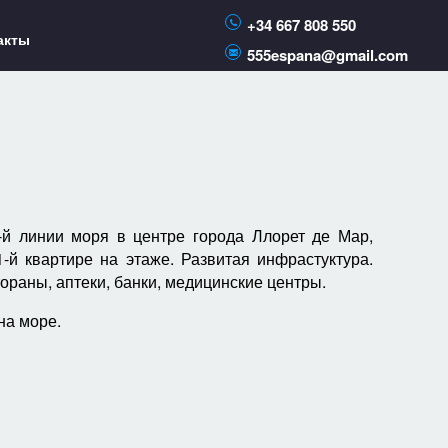
+34 667 808 550
акты
555espana@gmail.com
 линии моря в центре города Ллорет де Мар,
-й квартире на этаже. Развитая инфрастуктура.
ораны, аптеки, банки, медицинские центры.
на море.