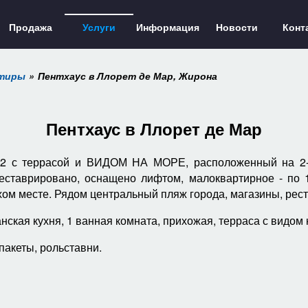
Продажа
Услуги
Информация
Новости
Конт
ртиры
Пентхаус в Ллорет де Мар, Жирона
Пентхаус в Ллорет де Мар
м2 с террасой и ВИДОМ НА МОРЕ, расположенный на 2-й
ставрировано, оснащено лифтом, малоквартирное - по 1
ихом месте. Рядом центральный пляж города, магазины, рест
нская кухня, 1 ванная комната, прихожая, терраса с видом 
пакеты, рольставни.