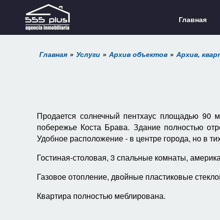
Главная
Главная
Услуги
Архив объектов
Архив, ква
Продается солнечный пентхаус площадью 90 
побережье Коста Брава. Здание полностью отре
Удобное расположение - в центре города, но в т
Гостиная-столовая, 3 спальные комнаты, америка
Газовое отопление, двойные пластиковые стекло
Квартира полностью меблирована.