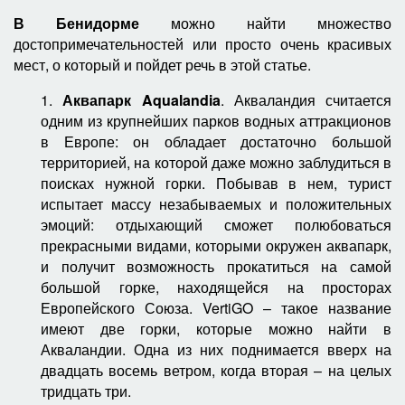
В Бенидорме
можно найти множество
достопримечательностей или просто очень красивых
мест, о который и пойдет речь в этой статье.
1.
Аквапарк Aqualandia
. Акваландия считается
одним из крупнейших парков водных аттракционов
в Европе: он обладает достаточно большой
территорией, на которой даже можно заблудиться в
поисках нужной горки. Побывав в нем, турист
испытает массу незабываемых и положительных
эмоций: отдыхающий сможет полюбоваться
прекрасными видами, которыми окружен аквапарк,
и получит возможность прокатиться на самой
большой горке, находящейся на просторах
Европейского Союза. VertiGO – такое название
имеют две горки, которые можно найти в
Акваландии. Одна из них поднимается вверх на
двадцать восемь ветром, когда вторая – на целых
тридцать три.