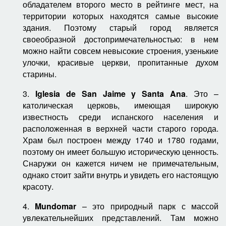
обладателем второго место в рейтинге мест, на
территории которых находятся самые высокие
здания. Поэтому старый город является
своеобразной достопримечательностью: в нем
можно найти совсем невысокие строения, узенькие
улочки, красивые церкви, пропитанные духом
старины.
3.
Iglesia de San Jaime y Santa Ana
. Это –
католическая церковь, имеющая широкую
известность среди испанского населения и
расположенная в верхней части старого города.
Храм был построен между 1740 и 1780 годами,
поэтому он имеет большую историческую ценность.
Снаружи он кажется ничем не примечательным,
однако стоит зайти внутрь и увидеть его настоящую
красоту.
4.
Mundomar
– это природный парк с массой
увлекательнейших представлений. Там можно