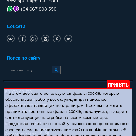
555espana@gmail.com
+34 667 808 550
Соцсети
Поиск по сайту
Карта сайта
На этом веб-сайте используются файлы cookie, которые
обеспечивают работу всех функций для наиболее
Политика конфиденциальности
эффективной навигации по страницам. Если вы не хотите
Пользовательское соглашение
Политика cookies
принимать постоянные файлы cookie, пожалуйста, выберите
соответствующие настройки на своем компьютере.
Продолжая навигацию по сайту, вы косвенно предоставляете
© Copyright 2011 – 2026
свое согласие на использование файлов cookie на этом веб-
Создание сайта
сайте. Более подробная информация предоставляется в