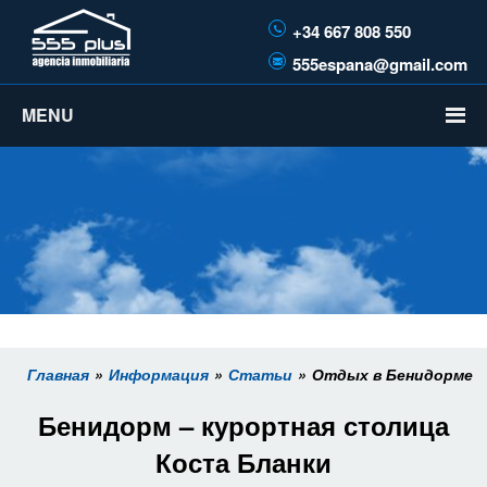
+34 667 808 550
555espana@gmail.com
MENU
Главная
Информация
Статьи
Отдых в Бенидорме
Бенидорм – курортная столица
Коста Бланки