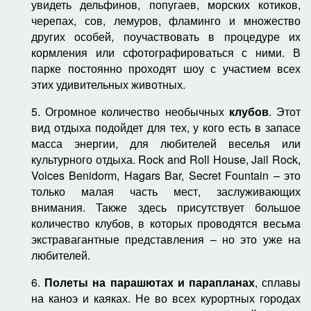
увидеть дельфинов, попугаев, морских котиков,
черепах, сов, лемуров, фламинго и множество
других особей, поучаствовать в процедуре их
кормления или сфотографироваться с ними. В
парке постоянно проходят шоу с участием всех
этих удивительных животных.
5. Огромное количество необычных
клубов
. Этот
вид отдыха подойдет для тех, у кого есть в запасе
масса энергии, для любителей веселья или
культурного отдыха. Rock and Roll House, Jail Rock,
Voices Benidorm, Hagars Bar, Secret Fountain – это
только малая часть мест, заслуживающих
внимания. Также здесь присутствует большое
количество клубов, в которых проводятся весьма
экстравагантные представления – но это уже на
любителей.
6.
Полеты на парашютах и парапланах
, сплавы
на каноэ и каяках. Не во всех курортных городах