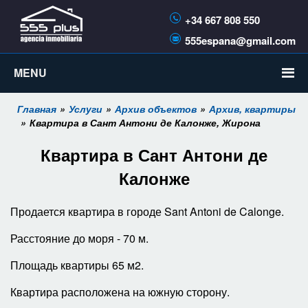
+34 667 808 550
555espana@gmail.com
MENU
Главная
Услуги
Архив объектов
Архив, квартиры
Квартира в Сант Антони де Калонже, Жирона
Квартира в Сант Антони де
Калонже
Продается квартира в городе Sant Antoni de Calonge.
Расстояние до моря - 70 м.
Площадь квартиры 65 м2.
Квартира расположена на южную сторону.