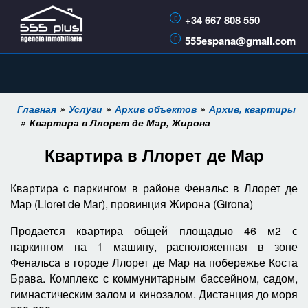
+34 667 808 550
555espana@gmail.com
Главная
Услуги
Архив объектов
Архив, квартиры
Квартира в Ллорет де Мар, Жирона
Квартира в Ллорет де Мар
Квартира c паркингом в районе Фенальс в Ллорет де
Мар (Lloret de Mar), провинция Жирона (Girona)
Продается квартира общей площадью 46 м2 с
паркингом на 1 машину, расположенная в зоне
Фенальса в городе Ллорет де Мар на побережье Коста
Брава. Комплекс с коммунитарным бассейном, садом,
гимнастическим залом и кинозалом. Дистанция до моря