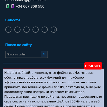
+34 667 808 550
Соцсети
Поиск по сайту
Карта сайта
На этом веб-сайте используются файлы cookie, которые
обеспечивают работу всех функций для наиболее
Политика конфиденциальности
эффективной навигации по страницам. Если вы не хотите
Пользовательское соглашение
Политика cookies
принимать постоянные файлы cookie, пожалуйста, выберите
соответствующие настройки на своем компьютере.
Продолжая навигацию по сайту, вы косвенно предоставляете
© Copyright 2011 – 2026
свое согласие на использование файлов cookie на этом веб-
Создание сайта
сайте. Более подробная информация предоставляется в