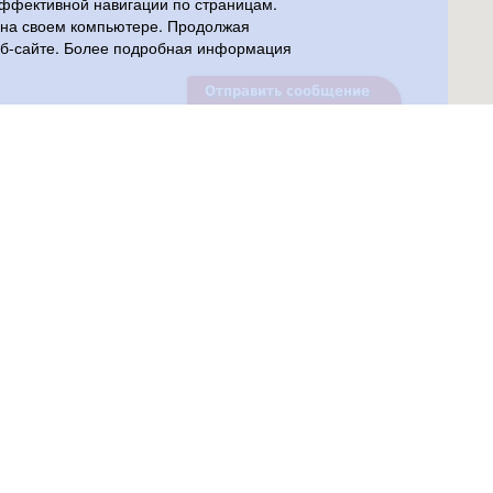
эффективной навигации по страницам.
и на своем компьютере. Продолжая
веб-сайте. Более подробная информация
Отправить сообщение
Поиск по сайту