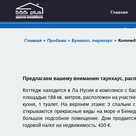
Главная
Главная
Продажа
Бунгало, таунхаус
Коттедж
Предлагаем вашему вниманию таунхаус, рас
Коттедж находится в Ла Нусии в комплексе с ба
площадью 188 кв. метров, расположен на участке
кухня, 1 туалет. На верхнем этаже: 3 спальни
открываются прекрасные виды на море и Бенидо
большое подсобное помещение. Дом продается
годовой налог на недвижимость: 430 €.