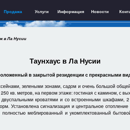
Продажа
Услуги
Информация
Новости
Конт
 в Ла Нусии
Таунхаус в Ла Нусии
положенный в закрытой резиденции с прекрасными вид
ссейнами, зелеными зонами, садом и очень большой общей
 250 кв. метров, на первом этаже: гостиная с камином, с в
 с двуспальными кроватями и со встроенными шкафами, 2 в
рм. Установлена сигнализация и центральное отопление 
 полностью меблированный и укомплектованный бытовой 