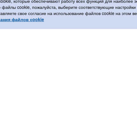
cookie, которые обеспечивают работу всех функций для наиболее 
е файлы cookie, пожалуйста, выберите соответствующие настройк
тавляете свое согласие на использование файлов cookie на этом 
ания файлов сookie
ы
Соцсети
808 550
a@gmail.com
 667 808 550