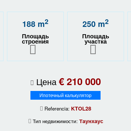
2
2
188 m
250 m
Площадь
Площадь
строения
участка
€ 210 000
Цена
Ипотечный калькулятор
Referencia:
KTOL28
Тип недвижимости:
Таунхаус