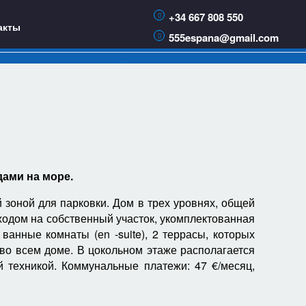
+34 667 808 550
акты
555espana@gmail.com
ами на море.
 зоной для парковки. Дом в трех уровнях, общей
ыходом на собственный участок, укомплектованная
анные комнаты (еn -suite), 2 террасы, которых
во всем доме. В цокольном этаже располагается
техникой. Коммунальные платежи: 47 €/месяц,