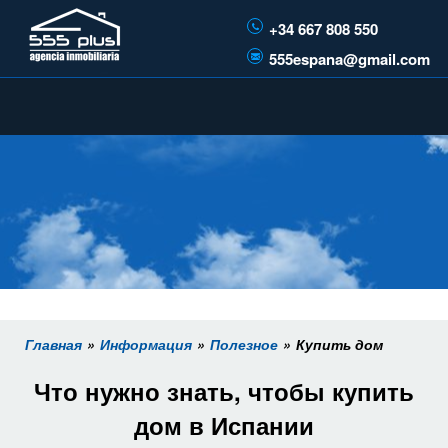
+34 667 808 550
555espana@gmail.com
Главная
Информация
Полезное
Купить дом
Что нужно знать, чтобы купить
дом в Испании