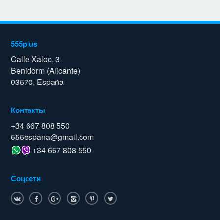
555plus
Calle Xaloc, 3
Benidorm (Alicante)
03570, España
Контакты
+34 667 808 550
555espana@gmail.com
+34 667 808 550
Соцсети