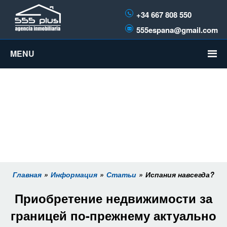
+34 667 808 550
555espana@gmail.com
MENU
Главная
Информация
Статьи
Испания навсегда?
Приобретение недвижимости за
границей по-прежнему актуально