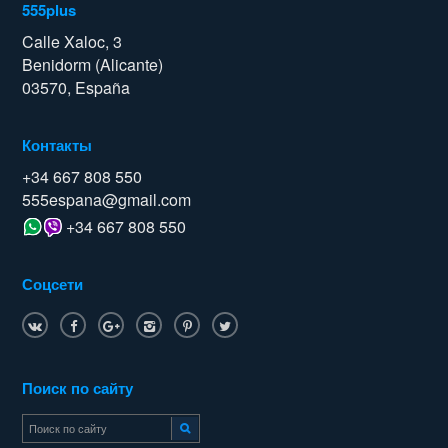
555plus
Calle Xaloc, 3
Benidorm (Alicante)
03570, España
Контакты
+34 667 808 550
555espana@gmail.com
+34 667 808 550
Соцсети
Поиск по сайту