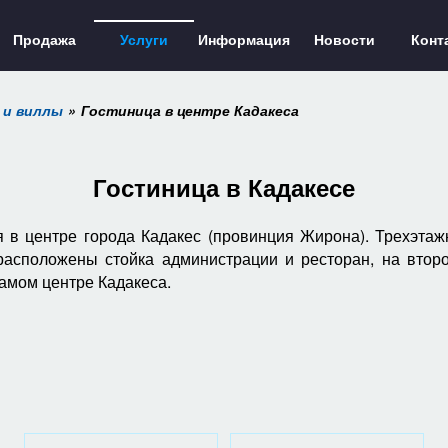
Продажа
Услуги
Информация
Новости
Конт
 и виллы
Гостиница в центре Кадакеса
Гостиница в Кадакесе
 в центре города Кадакес (провинция Жирона). Трехэта
расположены стойка администрации и ресторан, на втор
самом центре Кадакеса.