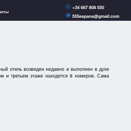
+34 667 808 550
акты
555espana@gmail.com
жный отель возведен недавно и выполнен в духе
ом и третьем этаже находятся 8 номеров. Сама