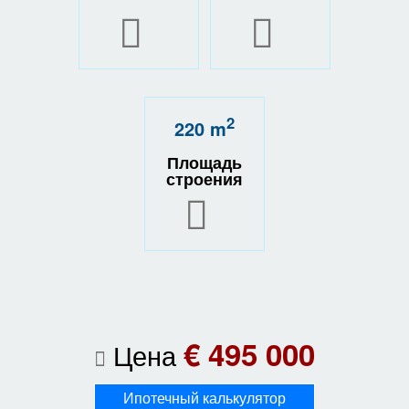
2
220 m
Площадь
строения
€ 495 000
Цена
Ипотечный калькулятор