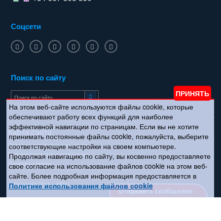
Соцсети
Поиск по сайту
На этом веб-сайте используются файлы cookie, которые
обеспечивают работу всех функций для наиболее
эффективной навигации по страницам. Если вы не хотите
Карта сайта
принимать постоянные файлы cookie, пожалуйста, выберите
Политика конфиденциальности
соответствующие настройки на своем компьютере.
Пользовательское соглашение
Продолжая навигацию по сайту, вы косвенно предоставляете
Политика cookies
свое согласие на использование файлов cookie на этом веб-
сайте. Более подробная информация предоставляется в
© Copyright 2011 – 2026
Политике использования файлов сookie
Отправить сообщение
Создание сайта