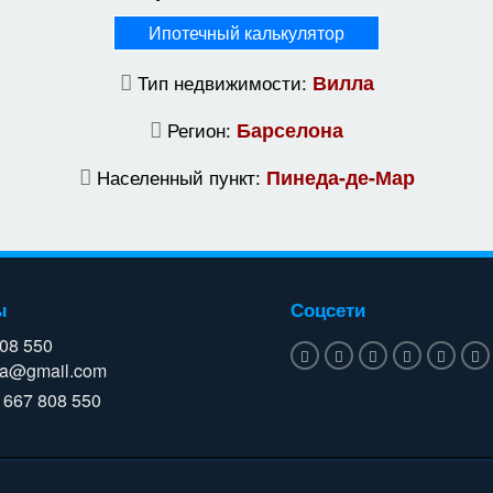
Ипотечный калькулятор
Тип недвижимости:
Вилла
Регион:
Барселона
Населенный пункт:
Пинеда-де-Мар
ы
Соцсети
808 550
a@gmail.com
 667 808 550