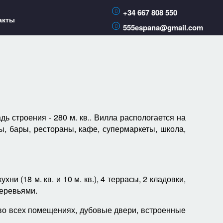
+34 667 808 550
акты
555espana@gmail.com
 строения - 280 м. кв.. Вилла распологается на
ны,
бары, рестораны,
кафе, супермаркеты, школа,
ни (18 м. кв. и 10 м. кв.), 4 террасы, 2 кладовки,
деревьями.
во всех помещениях, дубовые двери, встроенные