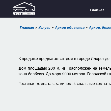
Главная
Главная
Услуги
Архив объектов
Архив, дома
К продаже предлагается дом в городе Ллорет де
Дом площадью 200 м. кв., расположен на земел
зона барбекю. До моря 2000 метров. Городской га
Гостиная комната с камином, 4 спальные комнаты