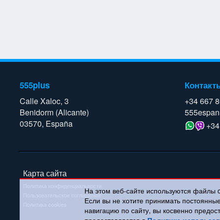
555plus
Контакт
Calle Xaloc, 3
+34 667 
Benidorm (Alicante)
555espan
03570, España
+34
Карта сайта
Политика конфиденциальности
На этом веб-сайте используются файлы 
Пользовательское соглашение
Если вы не хотите принимать постоянны
Политика cookies
навигацию по сайту, вы косвенно предос
предоставляется в
Политике использов