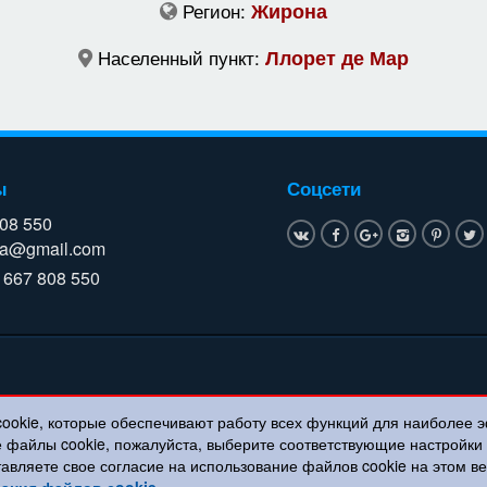
Регион:
Жирона
Населенный пункт:
Ллорет де Мар
ы
Соцсети
808 550
a@gmail.com
 667 808 550
cookie, которые обеспечивают работу всех функций для наиболее 
е файлы cookie, пожалуйста, выберите соответствующие настройк
тавляете свое согласие на использование файлов cookie на этом 
ания файлов сookie