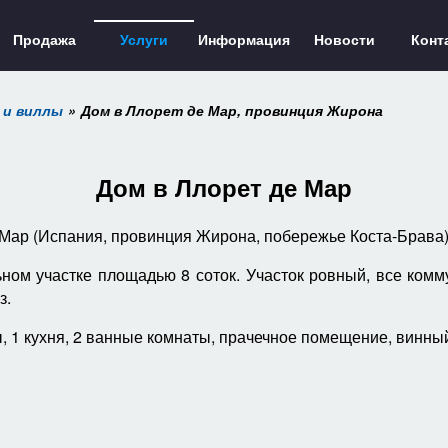
Продажа
Услуги
Информация
Новости
Конт
 и виллы
Дом в Ллорет де Мар, провинция Жирона
Дом в Ллорет де Мар
 Мар (Испания, провинция Жирона, побережье Коста-Брава)
ьном участке площадью 8 соток. Участок ровный, все комм
з.
, 1 кухня, 2 ванные комнаты,
прачечное помещение,
винный