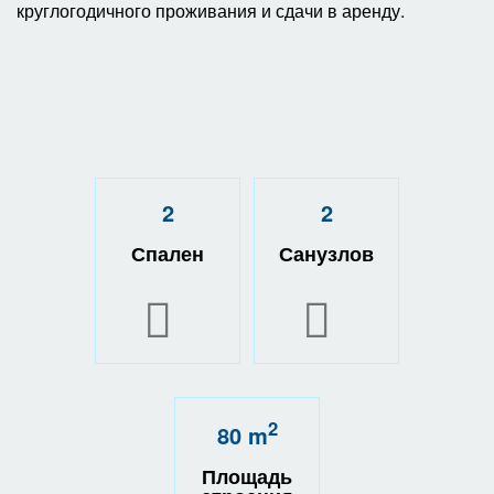
круглогодичного проживания и сдачи в аренду.
2
2
Спален
Санузлов
2
80 m
Площадь