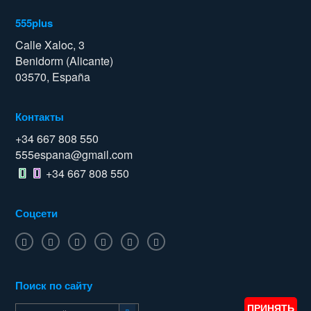
555plus
Calle Xaloc, 3
Benidorm (Alicante)
03570, España
Контакты
+34 667 808 550
555espana@gmail.com
+34 667 808 550
Соцсети
Поиск по сайту