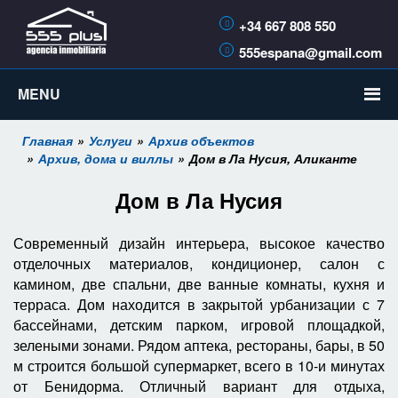
+34 667 808 550
555espana@gmail.com
MENU
Главная
Услуги
Архив объектов
Архив, дома и виллы
Дом в Ла Нусия, Аликанте
Дом в Ла Нусия
Современный дизайн интерьера, высокое качество
отделочных материалов, кондиционер, салон с
камином, две спальни, две ванные комнаты, кухня и
терраса. Дом находится в закрытой урбанизации с 7
бассейнами, детским парком, игровой площадкой,
зелеными зонами. Рядом аптека, рестораны, бары, в 50
м строится большой супермаркет, всего в 10-и минутах
от Бенидорма. Отличный вариант для отдыха,