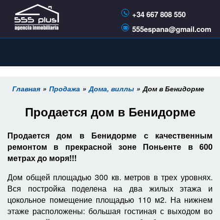
+34 667 808 550
555espana@gmail.com
Главная
Продажа
Дома, виллы
Дом в Бенидорме
Продается дом в Бенидорме
Продается дом в Бенидорме с качественным
ремонтом в прекрасной зоне Поньенте в 600
метрах до моря!!!
Дом общей площадью 300 кв. метров в трех уровнях.
Вся постройка поделена на два жилых этажа и
цокольное помещение площадью 110 м2. На нижнем
этаже расположены: большая гостиная с выходом во