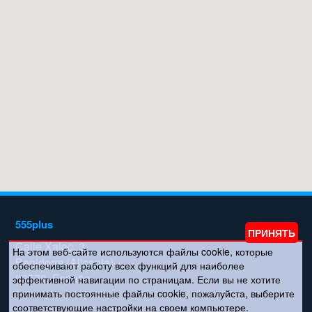
555plus
Calle Xaloc, 3
На этом веб-сайте используются файлы cookie, которые
Benidorm (Alicante)
обеспечивают работу всех функций для наиболее
03570, España
эффективной навигации по страницам. Если вы не хотите
принимать постоянные файлы cookie, пожалуйста, выберите
соответствующие настройки на своем компьютере.