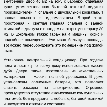
внутренний двор 40 м2 на зону с барбекю, отдельная
кухня укомплектованная бытовой техникой ведущих
производителей, 1 спальня с двуспальной кроватью, 1
ванная комната с гидромассажем. Второй этаж:
просторная и светлая главная спальня с ванной
комнатой с джакузи с выходом на открытую террасу 20
м2. В цокольном этаже: гараж на 4 машины, офис и
подсобное помещение. Учитывая большую площадь,
возможно переоборудовать это помещение под жилой
этаж.
Установлен центральный кондиционер. При отделке
пола и лестниц по всему дому использовался массив
дубa. Двери, также, изготовлены из качественных
материалов — массив цельной древесины. В доме
установлены солнечные батареи, что позволяет
снизить расходы на электричество. Огромное
преимущество отсутствие ежемесячных коммунальных
платежей. Дом продается с мебелью, бытовой техникой
и находится в отличном состоянии.