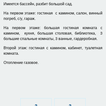
Имеется
бассейн, разбит б
ольшой сад.
На первом этаже: гостиная с камином, салон, винный
погреб, с/у, гараж.
На первом этаже: большая гостиная комната с
камином,
кухня,
большая столовая,
библиотека, 3
большие спальные комнаты, 3 ванные, гардеробная.
Второй этаж: гостиная с камином, кабинет, туалетная
комната.
Отопление газовое.
3
3