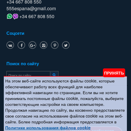
+34 667 808 550
555espana@gmail.com
+34 667 808 550
Соцсети
Поиск по сайту
На этом веб-сайте используются файлы cookie, которые
обеспечивают работу всех функций для наиболее
эффективной навигации по страницам. Если вы не хотите
Карта сайта
принимать постоянные файлы cookie, пожалуйста, выберите
Политика конфиденциальности
соответствующие настройки на своем компьютере.
Пользовательское соглашение
Продолжая навигацию по сайту, вы косвенно предоставляете
Политика cookies
свое согласие на использование файлов cookie на этом веб-
сайте. Более подробная информация предоставляется в
© Copyright 2011 – 2026
Политике использования файлов сookie
Отправить сообщение