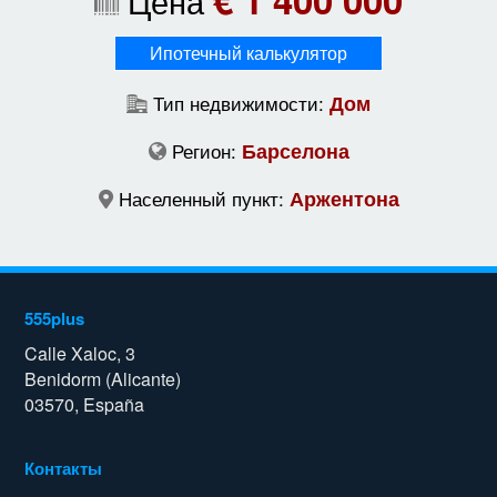
Цена
Ипотечный калькулятор
Тип недвижимости:
Дом
Регион:
Барселона
Населенный пункт:
Аржентона
555plus
Calle Xaloc, 3
Benidorm (Alicante)
03570, España
Контакты