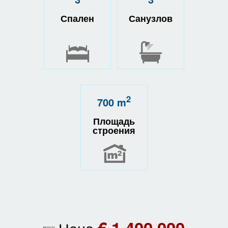
Спален
Санузлов
2
700 m
Площадь
строения
€ 1 400 000