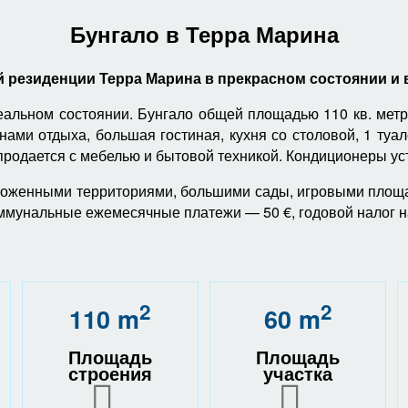
Бунгало в Терра Марина
 резиденции Терра Марина в прекрасном состоянии и вс
еальном состоянии. Бунгало общей площадью 110 кв. метр
нами отдыха, большая гостиная, кухня со столовой, 1 туа
 продается с мебелью и бытовой техникой. Кондиционеры ус
роженными территориями, большими сады, игровыми площа
Коммунальные ежемесячные платежи — 50 €, годовой налог 
2
2
110 m
60 m
Площадь
Площадь
строения
участка