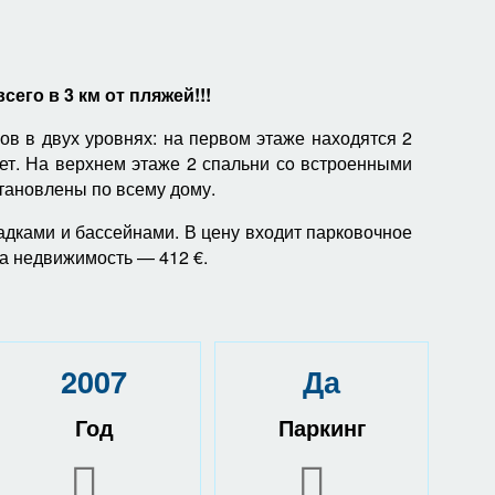
его в 3 км от пляжей!!!
ов в двух уровнях: на первом этаже находятся 2
лет. На верхнем этаже 2 спальни сo встроенными
тановлены по всему дому.
дками и бассейнами. В цену входит парковочное
на недвижимость
—
412 €.
2007
Да
Год
Паркинг