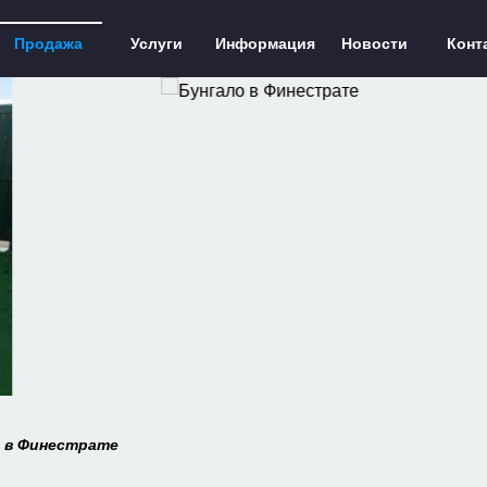
Продажа
Услуги
Информация
Новости
Конт
 в Финестрате