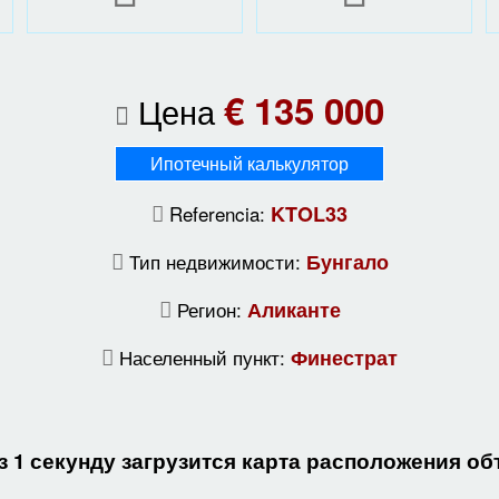
€ 135 000
Цена
Ипотечный калькулятор
Referencia:
KTOL33
Тип недвижимости:
Бунгало
Регион:
Аликанте
Населенный пункт:
Финестрат
з 1 секунду загрузится карта расположения об