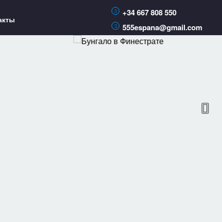
+34 667 808 550
акты
555espana@gmail.com