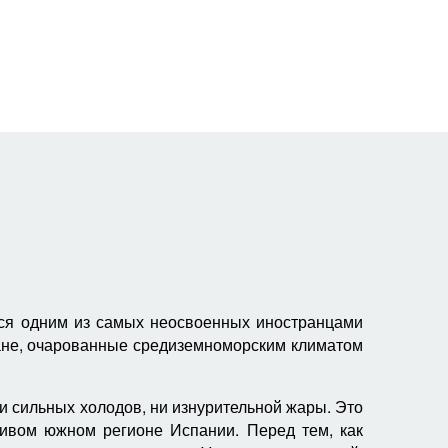
ся одним из самых неосвоенных иностранцами
дане, очарованные средиземноморским климатом
ни сильных холодов, ни изнурительной жары. Это
ливом южном регионе Испании. Перед тем, как