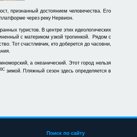
ост, признанный достоянием человечества. Его
 платформе через реку Нервион.
анных туристов. В центре этих идеологических
иненный с материком узкой тропинкой. Рядом с
во. Тот счастливчик, кто доберется до часовни,
ания.
номорский, а океанический. Этот город нельзя
0С
зимой. Пляжный сезон здесь определяется в
Поиск по сайту