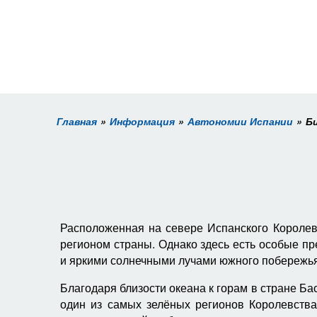
Главная
Информация
Автономии Испании
Б
Расположенная на севере Испанского Короле
регионом страны. Однако здесь есть особые п
и яркими солнечными лучами южного побережья
Благодаря близости океана к горам в стране Ба
один из самых зелёных регионов Королевства