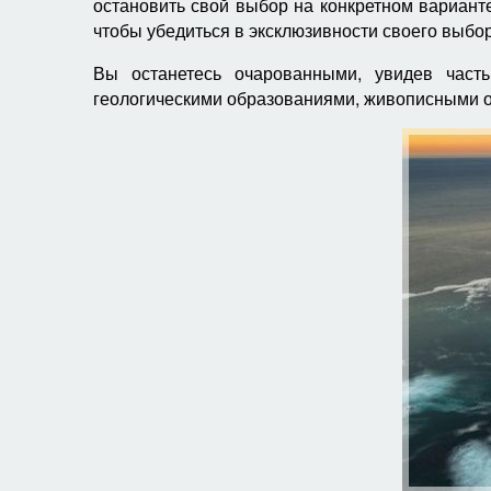
остановить свой выбор на конкретном вариант
чтобы убедиться в эксклюзивности своего выбор
Вы останетесь очарованными, увидев част
геологическими образованиями, живописными ос