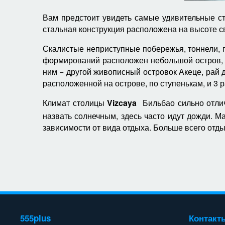
Вам предстоит увидеть самые удивительные ст
стальная конструкция расположена на высоте с
Скалистые неприступные побережья, тоннели, 
формирований расположен небольшой остров, о
ним − другой живописный островок Акеце, рай д
расположенной на острове, по ступенькам, и 3 р
Климат столицы
Vizcaya
Бильбао сильно отлича
назвать солнечным, здесь часто идут дожди. М
зависимости от вида отдыха. Больше всего отды
555plus
Контакт