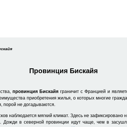
искайя
Провинция Бискайя
вства,
провинция Бискайя
граничит с Францией и являет
реимущества приобретения жилья, о которых многие граж
, порой не догадываются.
сков наблюдается мягкий климат. Здесь не зафиксировано 
. Дожди в северной провинции идут чаще, чем в засуш