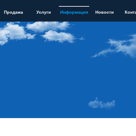
Продажа
Услуги
Информация
Новости
Конт