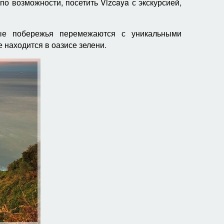
по возможности, посетить Vizcaya с экскурсией,
тые побережья перемежаются с уникальными
 находится в оазисе зелени.