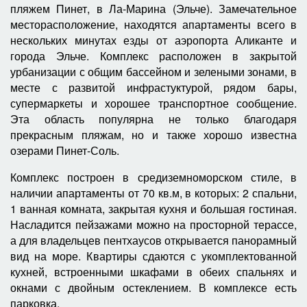
пляжем Пинет, в Ла-Марина (Эльче). Замечательное
месторасположение, находятся апартаменты всего в
нескольких минутах езды от аэропорта Аликанте и
города Эльче. Комплекс расположен в закрытой
урбанизации с общим бассейном и зелеными зонами, в
месте с развитой инфрастуктурой, рядом бары,
супермаркеты и хорошее транспортное сообщение.
Эта область популярна не только благодаря
прекрасным пляжам, но и также хорошо известна
озерами Пинет-Соль.
Комплекс построен в средиземноморском стиле, в
наличии апартаменты от 70 кв.м, в которых: 2 спальни,
1 ванная комната, закрытая кухня и большая гостиная.
Насладится пейзажами можно на просторной терассе,
а для владельцев пентхаусов открывается панорамный
вид на море. Квартиры сдаются с укомплектованной
кухней, встроенными шкафами в обеих спальнях и
окнами с двойным остеклением. В комплексе есть
парковка.