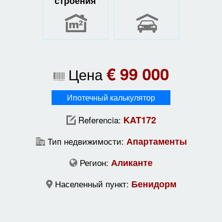
строения
€ 99 000
Цена
Ипотечный калькулятор
Referencia:
KAT172
Тип недвижимости:
Апартаменты
Регион:
Аликанте
Населенный пункт:
Бенидорм