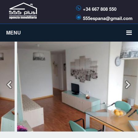
+34 667 808 550
555espana@gmail.com
MENU