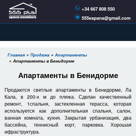
+34 667 808 550
555espana@gmail.com
Главная
Продажа
Апартаменты
Апартаменты в Бенидорме
Апартаменты в Бенидорме
Продаются светлые апартаменты в Бенидорме, Ла
Кала, в 200-х м до пляжа. Сделан качественный
ремонт, 1спальня, застекленная терасса, которая
используется как дополнительная спальня, салон,
ванная комната, кухня. Закрытая урбанизация, два
бассейна, теннисный корт, парковка. Хорошая
ифраструктура.