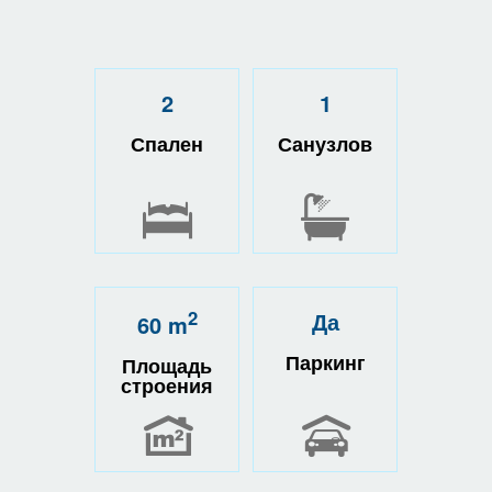
2
1
Спален
Санузлов
2
Да
60 m
Паркинг
Площадь
строения